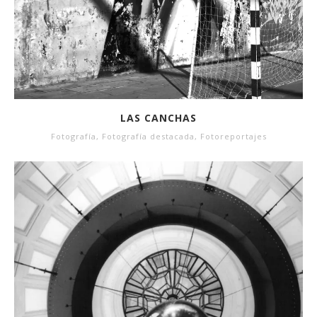
LAS CANCHAS
Fotografía
,
Fotografía destacada
,
Fotoreportajes