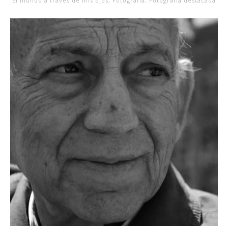
El mundo a través de mis ojos
,
Fotografía
,
Fotografía destacada