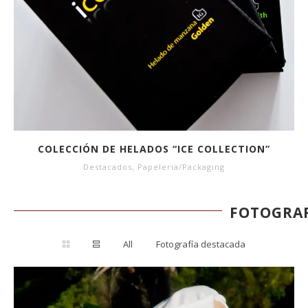
COLECCIÓN DE HELADOS “ICE COLLECTION”
Destacados
,
Papeleria/Packaging
FOTOGRAF
All
Fotografía destacada