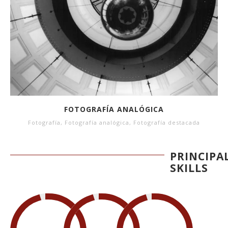
FOTOGRAFÍA ANALÓGICA
Fotografía
,
Fotografía analógica
,
Fotografía destacada
PRINCIPA
SKILLS