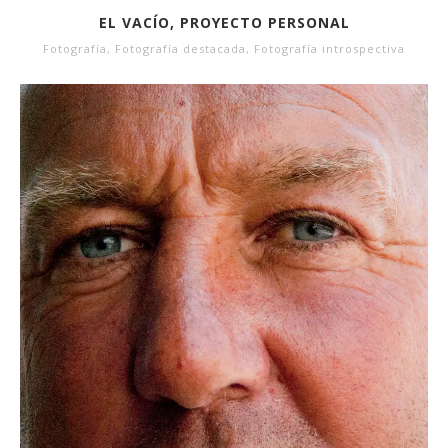
EL VACÍO, PROYECTO PERSONAL
Fotografía
,
Fotografía destacada
,
Fotografía introspectiva