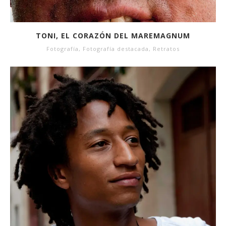
TONI, EL CORAZÓN DEL MAREMAGNUM
Fotografía
,
Fotografía destacada
,
Retratos