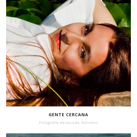
GENTE CERCANA
Fotografía destacada
,
Retratos