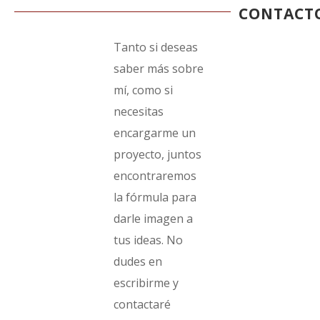
CONTACT
Tanto si deseas
saber más sobre
mí, como si
necesitas
encargarme un
proyecto, juntos
encontraremos
la fórmula para
darle imagen a
tus ideas. No
dudes en
escribirme y
contactaré