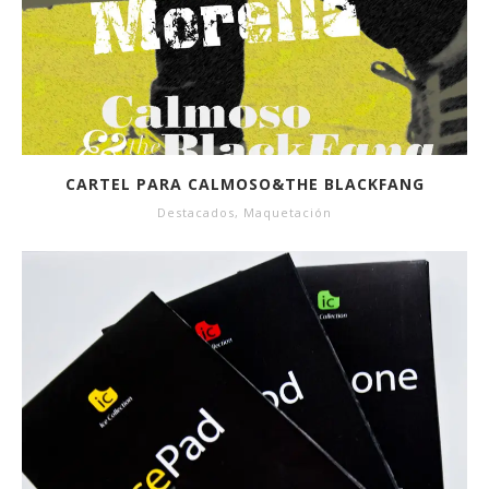
CARTEL PARA CALMOSO&THE BLACKFANG
Destacados
,
Maquetación