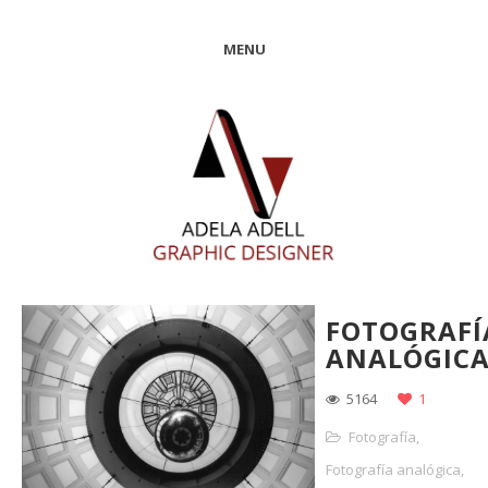
MENU
FOTOGRAFÍ
ANALÓGIC
5164
1
Fotografía
,
Fotografía analógica
,