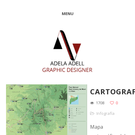
MENU
CARTOGRAF
1708
0
Infografía
Mapa