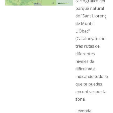
cartográfico del
parque natural
de "Sant Llorenç
de Munt i
L'Obac"
(Catalunya). con
tres rutas de
diferentes
niveles de
dificultad e
indicando todo lo
que te puedes
encontrar por la
zona.
Leyenda