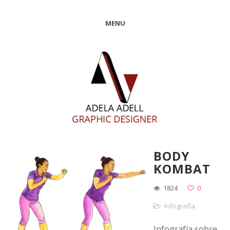
MENU
BODY
KOMBAT
1824
0
Infografía
Infografía sobre